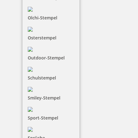
33,00 €
Olchi-Stempel
inkl. 19 % Mwst.
Bestellen
Osterstempel
Outdoor-Stempel
Trodat Printy 4750/L7 4.0 Datumstempel GEBUCHT 39 x 22 mm
Schulstempel
Smiley-Stempel
33,00 €
Sport-Stempel
inkl. 19 % Mwst.
Bestellen
Sprüche