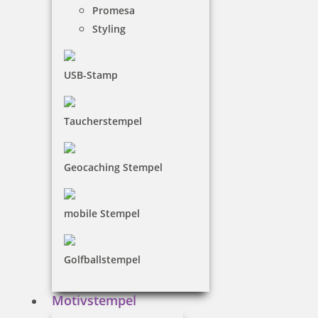
Promesa
inkl. 19 % Mwst.
Styling
Jetzt gestalten
USB-Stamp
Taucherstempel
Trodat Professional 5460 Mehrfarbiger Stempel
Geocaching Stempel
mobile Stempel
102,00 €
Golfballstempel
inkl. 19 % Mwst.
Jetzt gestalten
Motivstempel