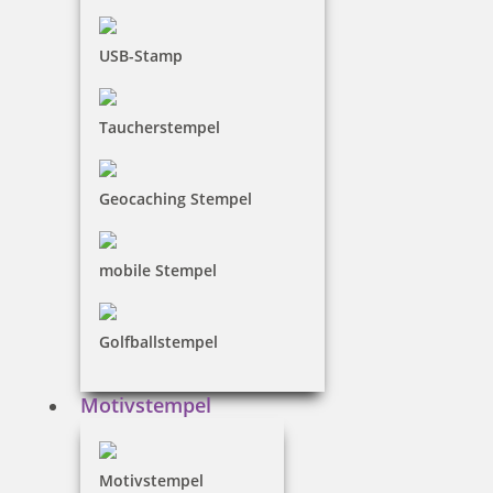
Holzstempel Rund 35 mm Durchmesser
USB-Stamp
Taucherstempel
24,00 €
Geocaching Stempel
inkl. 19 % Mwst.
Jetzt gestalten
mobile Stempel
Golfballstempel
Motivstempel
Holzstempel Rund 40 mm Durchmesser
Motivstempel