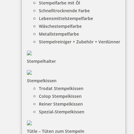
Stempelfarbe mit Öl
Schnelltrocknende Farbe
Lebensmittelstempelfarbe
Wäschestempelfarbe
Metallstempelfarbe
Stempelreiniger + Zubehör + Verdünner
Stempelhalter
HINWEISE
Stempelkissen
Trodat Stempelkissen
FAQ
Colop Stempelkissen
Versandinformationen
Reiner Stempelkissen
Spezial-Stempelkissen
Zahlungsbedingungen
Bestellhinweise
Tütle – Tüten zum Stempeln