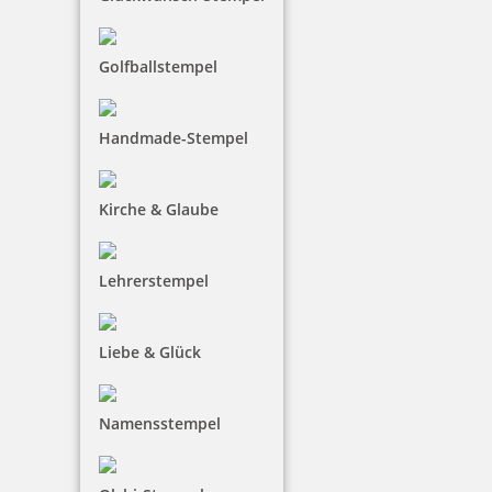
Jetzt gestalten
Golfballstempel
Handmade-Stempel
Holzstempel Rund 55 mm Durchmesser
Kirche & Glaube
Lehrerstempel
37,00 €
Liebe & Glück
inkl. 19 % Mwst.
Jetzt gestalten
Namensstempel