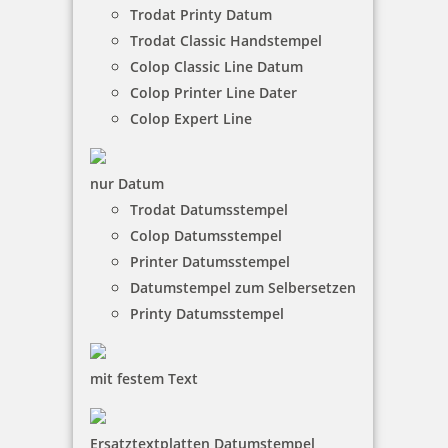
17,00 €
Trodat Printy Datum
Trodat Classic Handstempel
Colop Classic Line Datum
inkl. 19 % Mwst.
Jetzt gestalten
Colop Printer Line Dater
Colop Expert Line
nur Datum
Trodat Datumsstempel
Colop Datumsstempel
Holzstempel Rund 25 mm Durchmesser
Printer Datumsstempel
Datumstempel zum Selbersetzen
Printy Datumsstempel
19,00 €
mit festem Text
inkl. 19 % Mwst.
Jetzt gestalten
Ersatztextplatten Datumstempel