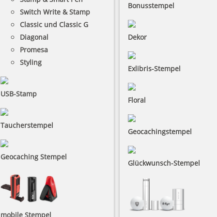
Bonusstempel
Switch Write & Stamp
Classic und Classic G
Diagonal
Dekor
Promesa
Styling
Exlibris-Stempel
USB-Stamp
Floral
Taucherstempel
Geocachingstempel
Geocaching Stempel
Glückwunsch-Stempel
mobile Stempel