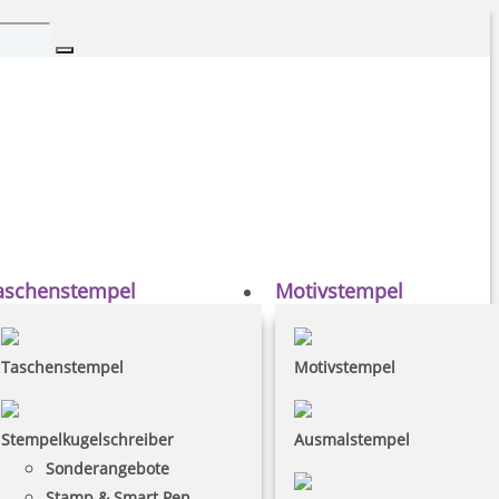
aschenstempel
Motivstempel
Taschenstempel
Motivstempel
Stempelkugelschreiber
Ausmalstempel
Sonderangebote
Stamp & Smart Pen