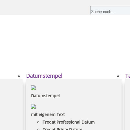
Datumstempel
T
Datumstempel
mit eigenem Text
Trodat Professional Datum
Trodat Printy Datum